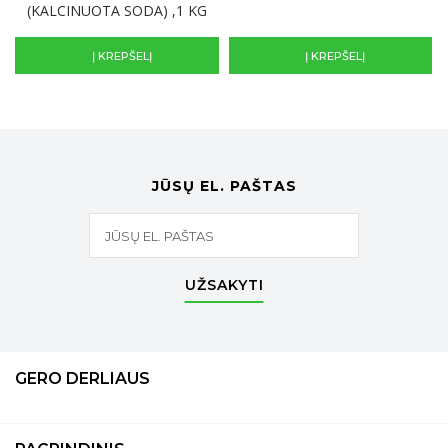
(KALCINUOTA SODA) ,1 KG
Į KREPŠELĮ
Į KREPŠELĮ
JŪSŲ EL. PAŠTAS
UŽSAKYTI
GERO DERLIAUS