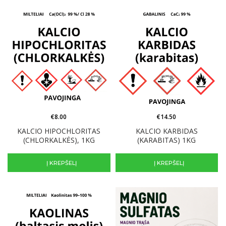
€
8.00
€
14.50
KALCIO HIPOCHLORITAS
KALCIO KARBIDAS
(CHLORKALKĖS), 1KG
(KARABITAS) 1KG
Į KREPŠELĮ
Į KREPŠELĮ