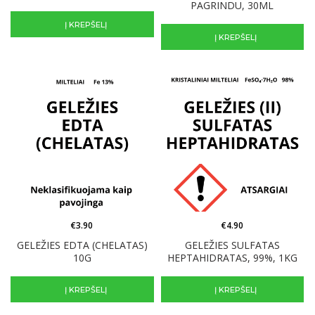
PAGRINDU, 30ML
Į KREPŠELĮ
Į KREPŠELĮ
€
3.90
€
4.90
GELEŽIES EDTA (CHELATAS)
GELEŽIES SULFATAS
10G
HEPTAHIDRATAS, 99%, 1KG
Į KREPŠELĮ
Į KREPŠELĮ